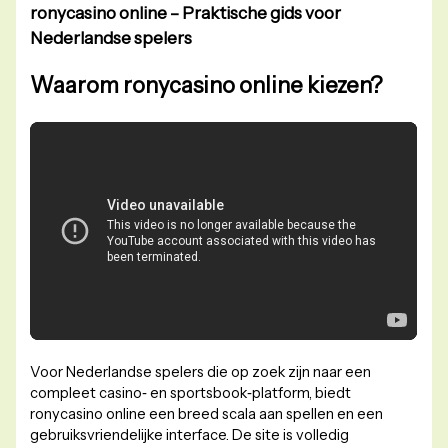
ronycasino online – Praktische gids voor
Nederlandse spelers
Waarom ronycasino online kiezen?
Voor Nederlandse spelers die op zoek zijn naar een
compleet casino‑ en sportsbook‑platform, biedt
ronycasino online een breed scala aan spellen en een
gebruiksvriendelijke interface. De site is volledig