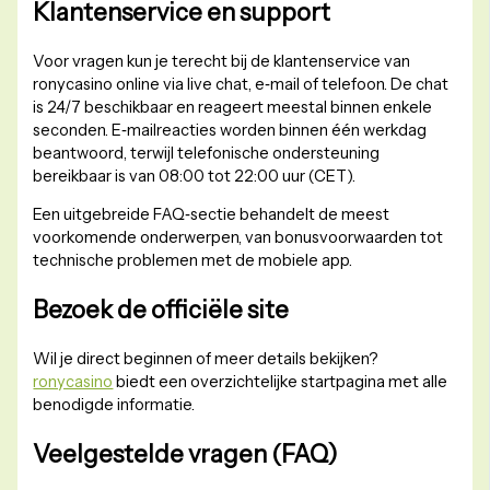
Klantenservice en support
Voor vragen kun je terecht bij de klantenservice van
ronycasino online via live chat, e‑mail of telefoon. De chat
is 24/7 beschikbaar en reageert meestal binnen enkele
seconden. E‑mailreacties worden binnen één werkdag
beantwoord, terwijl telefonische ondersteuning
bereikbaar is van 08:00 tot 22:00 uur (CET).
Een uitgebreide FAQ‑sectie behandelt de meest
voorkomende onderwerpen, van bonusvoorwaarden tot
technische problemen met de mobiele app.
Bezoek de officiële site
Wil je direct beginnen of meer details bekijken?
ronycasino
biedt een overzichtelijke startpagina met alle
benodigde informatie.
Veelgestelde vragen (FAQ)