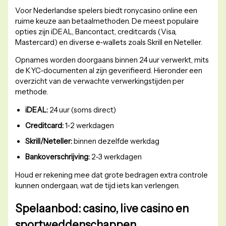
Voor Nederlandse spelers biedt ronycasino online een
ruime keuze aan betaalmethoden. De meest populaire
opties zijn iDEAL, Bancontact, creditcards (Visa,
Mastercard) en diverse e‑wallets zoals Skrill en Neteller.
Opnames worden doorgaans binnen 24 uur verwerkt, mits
de KYC‑documenten al zijn geverifieerd. Hieronder een
overzicht van de verwachte verwerkingstijden per
methode.
iDEAL:
24 uur (soms direct)
Creditcard:
1‑2 werkdagen
Skrill/Neteller:
binnen dezelfde werkdag
Bankoverschrijving:
2‑3 werkdagen
Houd er rekening mee dat grote bedragen extra controle
kunnen ondergaan, wat de tijd iets kan verlengen.
Spelaanbod: casino, live casino en
sportweddenschappen