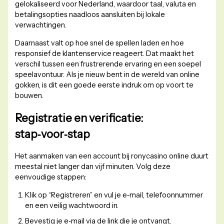
gelokaliseerd voor Nederland, waardoor taal, valuta en
betalingsopties naadloos aansluiten bij lokale
verwachtingen.
Daarnaast valt op hoe snel de spellen laden en hoe
responsief de klantenservice reageert. Dat maakt het
verschil tussen een frustrerende ervaring en een soepel
speelavontuur. Als je nieuw bent in de wereld van online
gokken, is dit een goede eerste indruk om op voort te
bouwen.
Registratie en verificatie:
stap‑voor‑stap
Het aanmaken van een account bij ronycasino online duurt
meestal niet langer dan vijf minuten. Volg deze
eenvoudige stappen:
Klik op “Registreren” en vul je e‑mail, telefoonnummer
en een veilig wachtwoord in.
Bevestig je e‑mail via de link die je ontvangt.