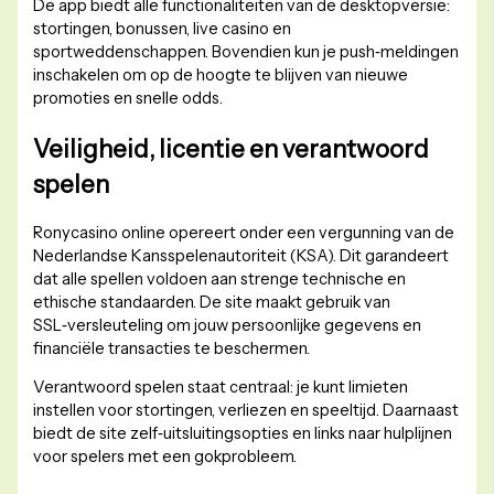
De app biedt alle functionaliteiten van de desktopversie:
stortingen, bonussen, live casino en
sportweddenschappen. Bovendien kun je push‑meldingen
inschakelen om op de hoogte te blijven van nieuwe
promoties en snelle odds.
Veiligheid, licentie en verantwoord
spelen
Ronycasino online opereert onder een vergunning van de
Nederlandse Kansspelenautoriteit (KSA). Dit garandeert
dat alle spellen voldoen aan strenge technische en
ethische standaarden. De site maakt gebruik van
SSL‑versleuteling om jouw persoonlijke gegevens en
financiële transacties te beschermen.
Verantwoord spelen staat centraal: je kunt limieten
instellen voor stortingen, verliezen en speeltijd. Daarnaast
biedt de site zelf‑uitsluitingsopties en links naar hulplijnen
voor spelers met een gokprobleem.