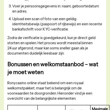
Voer je persoonsgegevens in: naam, geboortedatum
en adres.
Upload een scan of foto van een geldig
identiteitsbewijs (paspoort of rijbewijs) en een recente
bankafschrift voor KYC‑verificatie.
Zodra de verificatie is goedgekeurd, kun je direct geld
storten en spelen. Het proces wordt meestal binnen
24 uur afgerond, maar kan soms sneller gaan als je
documenten duidelijk leesbaar zijn.
Bonussen en welkomstaanbod – wat
je moet weten
Ronycasino online staat bekend om een royaal
welkomstpakket, maar het is belangrijk om de
voorwaarden te doorgronden. Hieronder vind je een
overzicht van de belangrijkste elementen.
Maximale