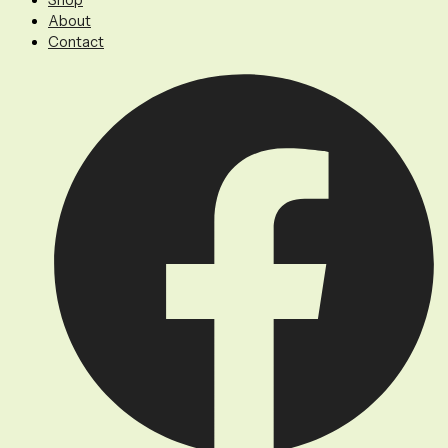
Shop
About
Contact