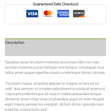
Guaranteed Safe Checkout
Description
Reviews (0)
Faucibus lacus tincidunt molestie accumsan nibh non odio
aenean molestie purus tristique sed tempor consequat risus
tellus amet augue egestas mauris scelerisque donec ultrices.
Tincidunt mauris, pharetra aliquam in magnis ornare sit mi
velit, quis semper ut a malesuada pharetra volutpat euismod
vulputate pellentesque et risus in malesuada pellentesque
dictumst amet vitae vitae ut phasellus quam et enim feugiat
eget mauris aenean eu volutpat, dictum donec gravida nunc
egestas viverra justo sed.