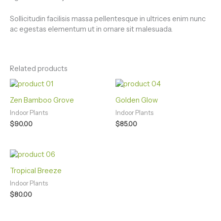
Sollicitudin facilisis massa pellentesque in ultrices enim nunc
ac egestas elementum ut in ornare sit malesuada.
Related products
Zen Bamboo Grove
Golden Glow
Indoor Plants
Indoor Plants
$
90.00
$
85.00
Tropical Breeze
Indoor Plants
$
80.00